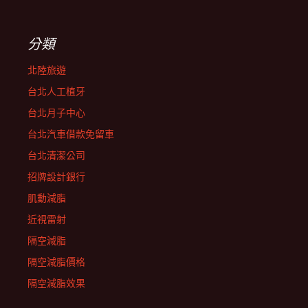
分類
北陸旅遊
台北人工植牙
台北月子中心
台北汽車借款免留車
台北清潔公司
招牌設計銀行
肌動減脂
近視雷射
隔空減脂
隔空減脂價格
隔空減脂效果