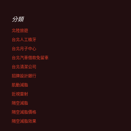
分類
北陸旅遊
台北人工植牙
台北月子中心
台北汽車借款免留車
台北清潔公司
招牌設計銀行
肌動減脂
近視雷射
隔空減脂
隔空減脂價格
隔空減脂效果