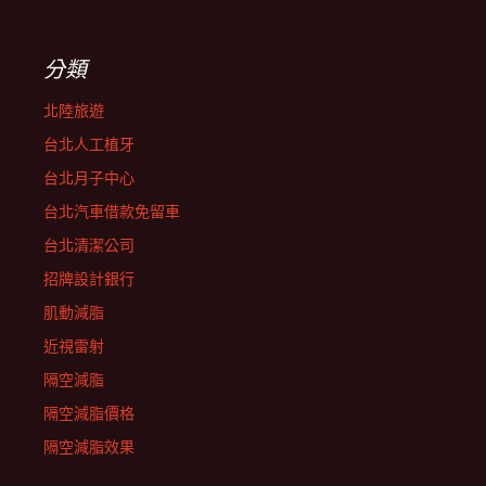
分類
北陸旅遊
台北人工植牙
台北月子中心
台北汽車借款免留車
台北清潔公司
招牌設計銀行
肌動減脂
近視雷射
隔空減脂
隔空減脂價格
隔空減脂效果