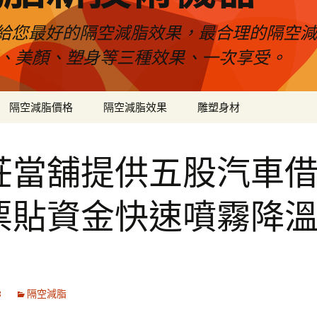
給您最好的隔空減脂效果，最合理的隔空減
壓、美顏、塑身等三種效果、一次享受。
隔空減脂價格
隔空減脂效果
雕塑身材
莊當舖提供五股汽車
票貼資金快速噴霧降
3
隔空減脂