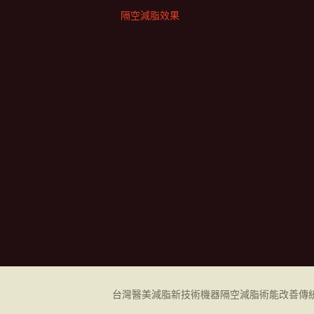
隔空減脂效果
台灣醫美減脂新技術機器
隔空減脂
術能改善傳