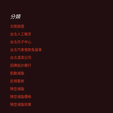
分類
北陸旅遊
台北人工植牙
台北月子中心
台北汽車借款免留車
台北清潔公司
招牌設計銀行
肌動減脂
近視雷射
隔空減脂
隔空減脂價格
隔空減脂效果