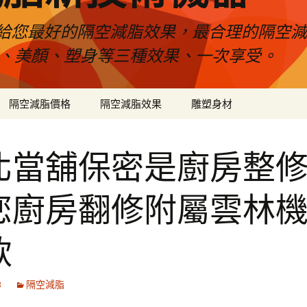
給您最好的隔空減脂效果，最合理的隔空減
壓、美顏、塑身等三種效果、一次享受。
隔空減脂價格
隔空減脂效果
雕塑身材
北當舖保密是廚房整
您廚房翻修附屬雲林
款
3
隔空減脂