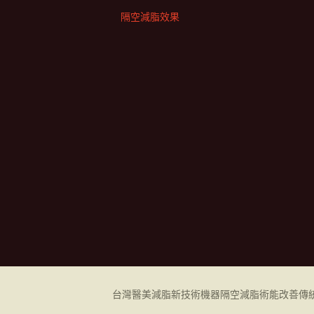
隔空減脂效果
台灣醫美減脂新技術機器
隔空減脂
術能改善傳