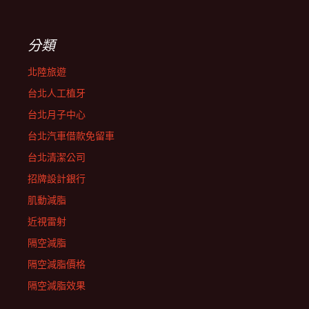
分類
北陸旅遊
台北人工植牙
台北月子中心
台北汽車借款免留車
台北清潔公司
招牌設計銀行
肌動減脂
近視雷射
隔空減脂
隔空減脂價格
隔空減脂效果