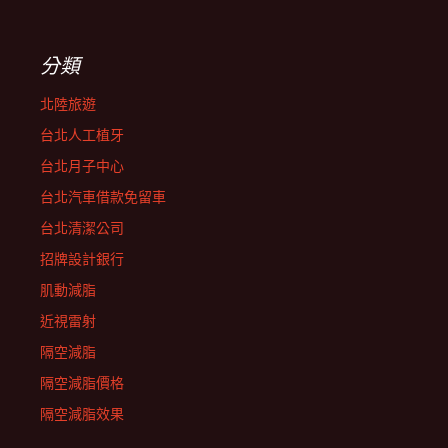
分類
北陸旅遊
台北人工植牙
台北月子中心
台北汽車借款免留車
台北清潔公司
招牌設計銀行
肌動減脂
近視雷射
隔空減脂
隔空減脂價格
隔空減脂效果