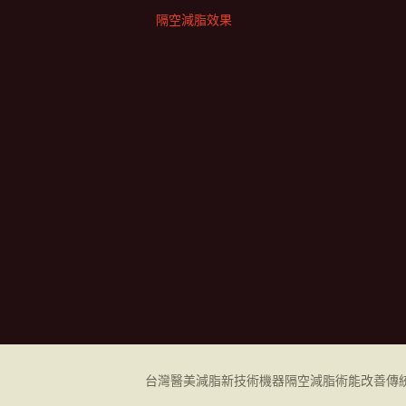
隔空減脂效果
台灣醫美減脂新技術機器
隔空減脂
術能改善傳