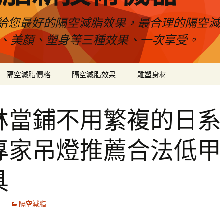
給您最好的隔空減脂效果，最合理的隔空減
壓、美顏、塑身等三種效果、一次享受。
隔空減脂價格
隔空減脂效果
雕塑身材
林當鋪不用繁複的日
專家吊燈推薦合法低
具
2
隔空減脂