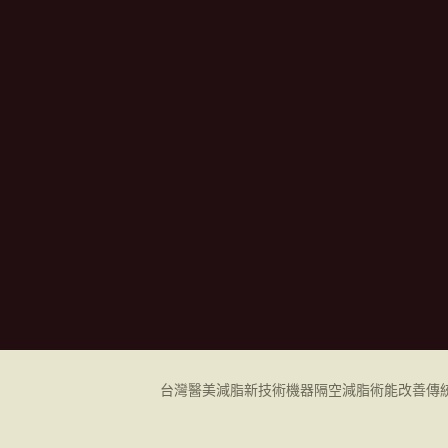
台灣醫美減脂新技術機器
隔空減脂
術能改善傳