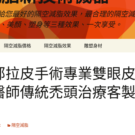
給您最好的隔空減脂效果，最合理的隔空減
壓、美顏、塑身等三種效果、一次享受。
隔空減脂價格
隔空減脂效果
雕塑身材
部拉皮手術專業雙眼
醫師傳統禿頭治療客
2
隔空減脂