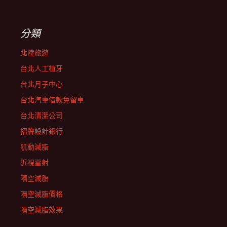
分類
北陸旅遊
台北人工植牙
台北月子中心
台北汽車借款免留車
台北清潔公司
招牌設計銀行
肌動減脂
近視雷射
隔空減脂
隔空減脂價格
隔空減脂效果