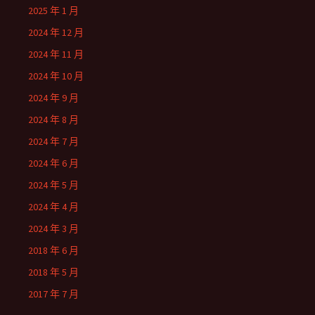
2025 年 1 月
2024 年 12 月
2024 年 11 月
2024 年 10 月
2024 年 9 月
2024 年 8 月
2024 年 7 月
2024 年 6 月
2024 年 5 月
2024 年 4 月
2024 年 3 月
2018 年 6 月
2018 年 5 月
2017 年 7 月