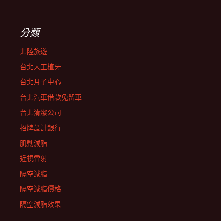
分類
北陸旅遊
台北人工植牙
台北月子中心
台北汽車借款免留車
台北清潔公司
招牌設計銀行
肌動減脂
近視雷射
隔空減脂
隔空減脂價格
隔空減脂效果