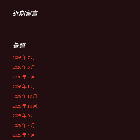
近期留言
彙整
2026 年 7 月
2026 年 6 月
2026 年 3 月
2026 年 1 月
2025 年 12 月
2025 年 10 月
2025 年 9 月
2025 年 8 月
2025 年 4 月