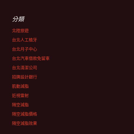
分類
北陸旅遊
台北人工植牙
台北月子中心
台北汽車借款免留車
台北清潔公司
招牌設計銀行
肌動減脂
近視雷射
隔空減脂
隔空減脂價格
隔空減脂效果