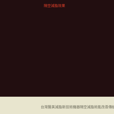
隔空減脂效果
台灣醫美減脂新技術機器
隔空減脂
術能改善傳