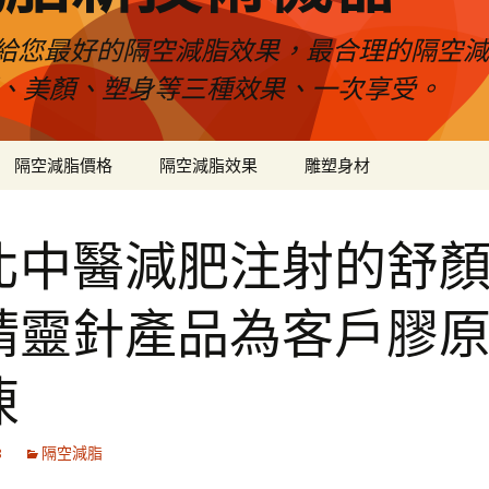
給您最好的隔空減脂效果，最合理的隔空減
壓、美顏、塑身等三種效果、一次享受。
隔空減脂價格
隔空減脂效果
雕塑身材
北中醫減肥注射的舒
精靈針產品為客戶膠
凍
8
隔空減脂