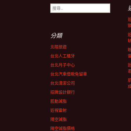
搜
導
尋
關
鍵
航
字:
分類
列
北陸旅遊
台北人工植牙
台北月子中心
台北汽車借款免留車
台北清潔公司
招牌設計銀行
肌動減脂
近視雷射
隔空減脂
隔空減脂價格