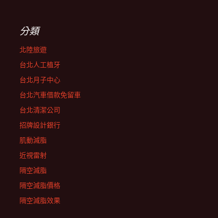
分類
北陸旅遊
台北人工植牙
台北月子中心
台北汽車借款免留車
台北清潔公司
招牌設計銀行
肌動減脂
近視雷射
隔空減脂
隔空減脂價格
隔空減脂效果