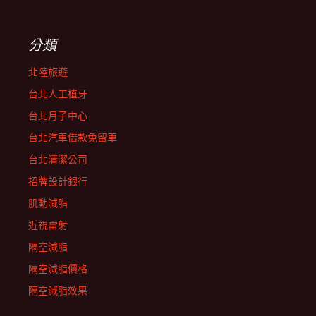
分類
北陸旅遊
台北人工植牙
台北月子中心
台北汽車借款免留車
台北清潔公司
招牌設計銀行
肌動減脂
近視雷射
隔空減脂
隔空減脂價格
隔空減脂效果