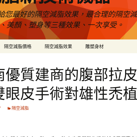
給您最好的隔空減脂效果，最合理的隔空減
壓、美顏、塑身等三種效果、一次享受。
隔空減脂價格
隔空減脂效果
雕塑身材
南優質建商的腹部拉
雙眼皮手術對雄性禿
7
隔空減脂