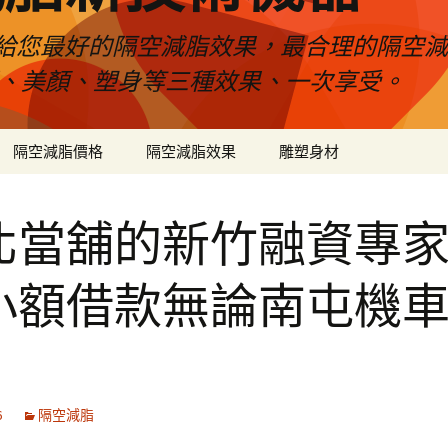
給您最好的隔空減脂效果，最合理的隔空減
壓、美顏、塑身等三種效果、一次享受。
隔空減脂價格
隔空減脂效果
雕塑身材
北當舖的新竹融資專
小額借款無論南屯機
6
隔空減脂