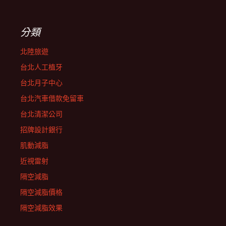
分類
北陸旅遊
台北人工植牙
台北月子中心
台北汽車借款免留車
台北清潔公司
招牌設計銀行
肌動減脂
近視雷射
隔空減脂
隔空減脂價格
隔空減脂效果