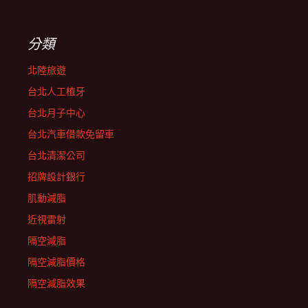
分類
北陸旅遊
台北人工植牙
台北月子中心
台北汽車借款免留車
台北清潔公司
招牌設計銀行
肌動減脂
近視雷射
隔空減脂
隔空減脂價格
隔空減脂效果