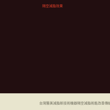
隔空減脂效果
台灣醫美減脂新技術機器
隔空減脂
術能改善傳