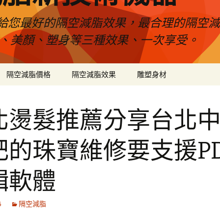
給您最好的隔空減脂效果，最合理的隔空減
壓、美顏、塑身等三種效果、一次享受。
隔空減脂價格
隔空減脂效果
雕塑身材
北燙髮推薦分享台北
肥的珠寶維修要支援PD
輯軟體
6
隔空減脂