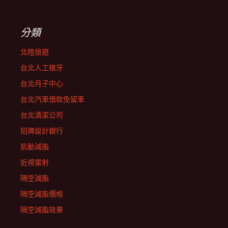
分類
北陸旅遊
台北人工植牙
台北月子中心
台北汽車借款免留車
台北清潔公司
招牌設計銀行
肌動減脂
近視雷射
隔空減脂
隔空減脂價格
隔空減脂效果