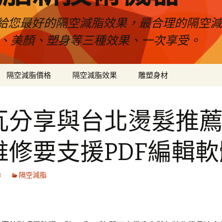
給您最好的隔空減脂效果，最合理的隔空減
壓、美顏、塑身等三種效果、一次享受。
隔空減脂價格
隔空減脂效果
雕塑身材
瓦分享與台北燙髮推
維修要支援PDF編輯軟
3
隔空減脂