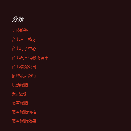
分類
北陸旅遊
台北人工植牙
台北月子中心
台北汽車借款免留車
台北清潔公司
招牌設計銀行
肌動減脂
近視雷射
隔空減脂
隔空減脂價格
隔空減脂效果