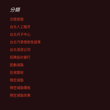
分類
北陸旅遊
台北人工植牙
台北月子中心
台北汽車借款免留車
台北清潔公司
招牌設計銀行
肌動減脂
近視雷射
隔空減脂
隔空減脂價格
隔空減脂效果