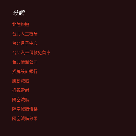
分類
北陸旅遊
台北人工植牙
台北月子中心
台北汽車借款免留車
台北清潔公司
招牌設計銀行
肌動減脂
近視雷射
隔空減脂
隔空減脂價格
隔空減脂效果