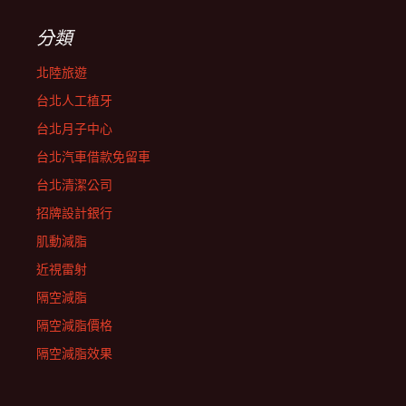
分類
北陸旅遊
台北人工植牙
台北月子中心
台北汽車借款免留車
台北清潔公司
招牌設計銀行
肌動減脂
近視雷射
隔空減脂
隔空減脂價格
隔空減脂效果