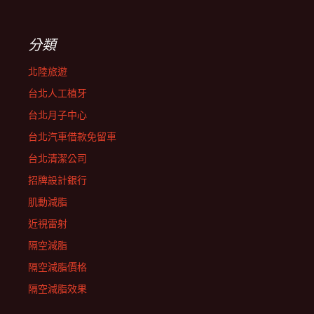
分類
北陸旅遊
台北人工植牙
台北月子中心
台北汽車借款免留車
台北清潔公司
招牌設計銀行
肌動減脂
近視雷射
隔空減脂
隔空減脂價格
隔空減脂效果