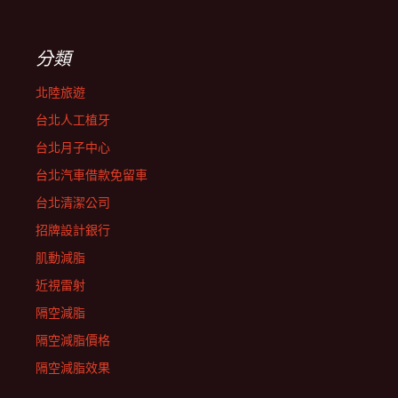
分類
北陸旅遊
台北人工植牙
台北月子中心
台北汽車借款免留車
台北清潔公司
招牌設計銀行
肌動減脂
近視雷射
隔空減脂
隔空減脂價格
隔空減脂效果