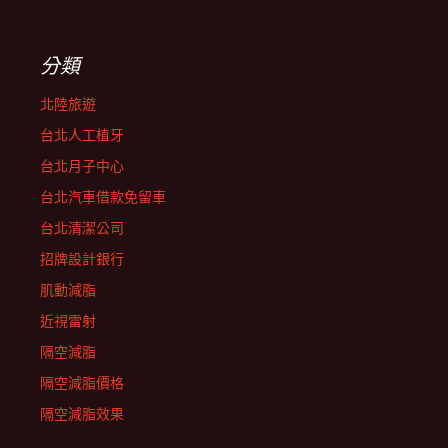
分類
北陸旅遊
台北人工植牙
台北月子中心
台北汽車借款免留車
台北清潔公司
招牌設計銀行
肌動減脂
近視雷射
隔空減脂
隔空減脂價格
隔空減脂效果