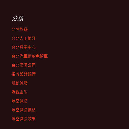
分類
北陸旅遊
台北人工植牙
台北月子中心
台北汽車借款免留車
台北清潔公司
招牌設計銀行
肌動減脂
近視雷射
隔空減脂
隔空減脂價格
隔空減脂效果