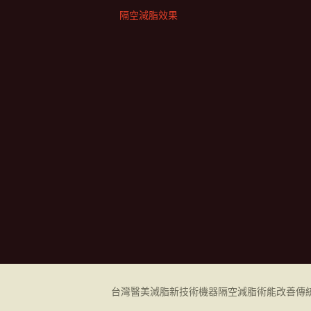
隔空減脂效果
台灣醫美減脂新技術機器
隔空減脂
術能改善傳