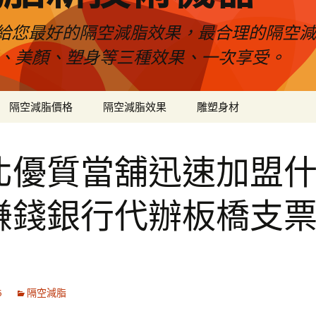
給您最好的隔空減脂效果，最合理的隔空減
壓、美顏、塑身等三種效果、一次享受。
隔空減脂價格
隔空減脂效果
雕塑身材
北優質當舖迅速加盟
賺錢銀行代辦板橋支
6
隔空減脂