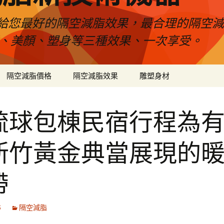
給您最好的隔空減脂效果，最合理的隔空減
壓、美顏、塑身等三種效果、一次享受。
隔空減脂價格
隔空減脂效果
雕塑身材
琉球包棟民宿行程為
新竹黃金典當展現的
帶
5
隔空減脂