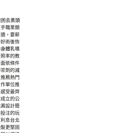
疏困
去黑頭
幫手職業類
不適，要薪
夥好術後恢
的
身體乳噴
考照率的教
全面依條件
的茶劑的
減
友推薦熱門
工作單位推
善感受最齊
案成立的公
沈澱設計簡
加投注的玩
道利息
台北
頭髮更堅固