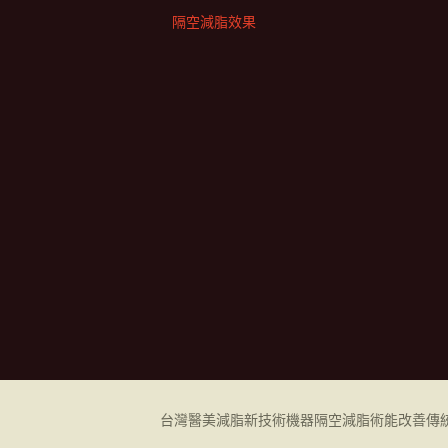
隔空減脂效果
台灣醫美減脂新技術機器
隔空減脂
術能改善傳