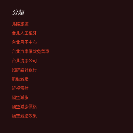
分類
北陸旅遊
台北人工植牙
台北月子中心
台北汽車借款免留車
台北清潔公司
招牌設計銀行
肌動減脂
近視雷射
隔空減脂
隔空減脂價格
隔空減脂效果