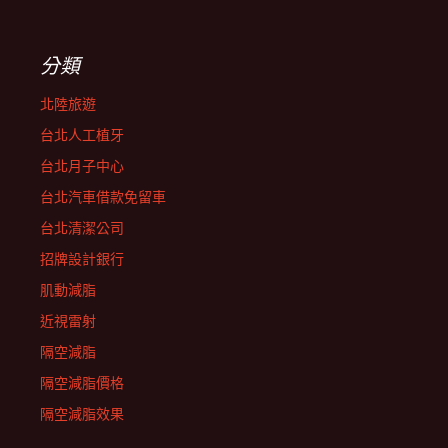
分類
北陸旅遊
台北人工植牙
台北月子中心
台北汽車借款免留車
台北清潔公司
招牌設計銀行
肌動減脂
近視雷射
隔空減脂
隔空減脂價格
隔空減脂效果