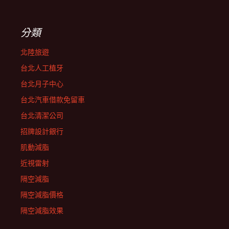
分類
北陸旅遊
台北人工植牙
台北月子中心
台北汽車借款免留車
台北清潔公司
招牌設計銀行
肌動減脂
近視雷射
隔空減脂
隔空減脂價格
隔空減脂效果