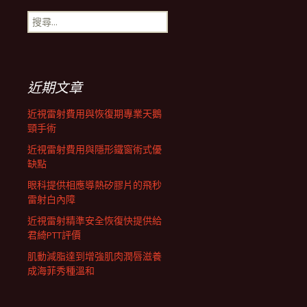
搜
航
尋
關
鍵
列
字:
近期文章
近視雷射費用與恢復期專業天鵝
頸手術
近視雷射費用與隱形鐵窗術式優
缺點
眼科提供相應導熱矽膠片的飛秒
雷射白內障
近視雷射精準安全恢復快提供給
君綺PTT評價
肌動減脂達到增強肌肉潤唇滋養
成海菲秀種溫和