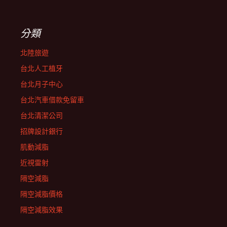
分類
北陸旅遊
台北人工植牙
台北月子中心
台北汽車借款免留車
台北清潔公司
招牌設計銀行
肌動減脂
近視雷射
隔空減脂
隔空減脂價格
隔空減脂效果