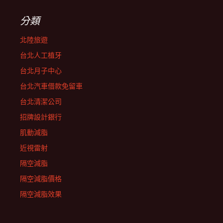
分類
北陸旅遊
台北人工植牙
台北月子中心
台北汽車借款免留車
台北清潔公司
招牌設計銀行
肌動減脂
近視雷射
隔空減脂
隔空減脂價格
隔空減脂效果