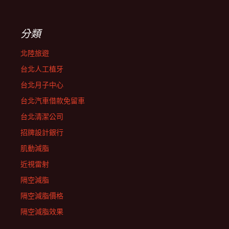
分類
北陸旅遊
台北人工植牙
台北月子中心
台北汽車借款免留車
台北清潔公司
招牌設計銀行
肌動減脂
近視雷射
隔空減脂
隔空減脂價格
隔空減脂效果