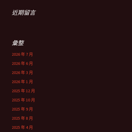
近期留言
彙整
2026 年 7 月
2026 年 6 月
2026 年 3 月
2026 年 1 月
2025 年 12 月
2025 年 10 月
2025 年 9 月
2025 年 8 月
2025 年 4 月