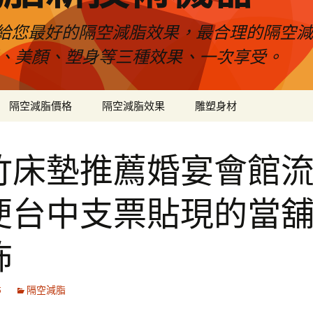
給您最好的隔空減脂效果，最合理的隔空減
壓、美顏、塑身等三種效果、一次享受。
隔空減脂價格
隔空減脂效果
雕塑身材
竹床墊推薦婚宴會館
便台中支票貼現的當
怖
5
隔空減脂