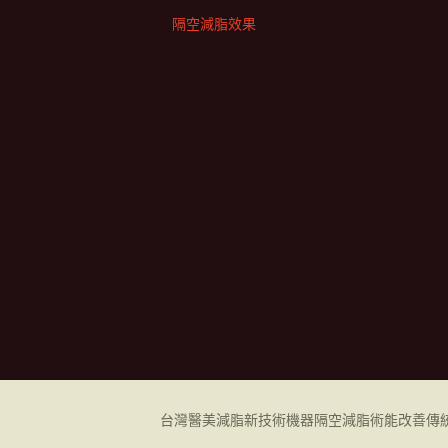
隔空減脂效果
台灣醫美減脂新技術機器
隔空減脂
術能改善傳