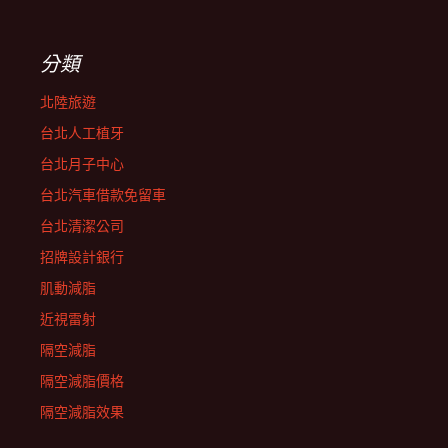
分類
北陸旅遊
台北人工植牙
台北月子中心
台北汽車借款免留車
台北清潔公司
招牌設計銀行
肌動減脂
近視雷射
隔空減脂
隔空減脂價格
隔空減脂效果