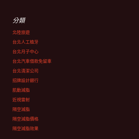
分類
北陸旅遊
台北人工植牙
台北月子中心
台北汽車借款免留車
台北清潔公司
招牌設計銀行
肌動減脂
近視雷射
隔空減脂
隔空減脂價格
隔空減脂效果