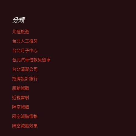
分類
北陸旅遊
台北人工植牙
台北月子中心
台北汽車借款免留車
台北清潔公司
招牌設計銀行
肌動減脂
近視雷射
隔空減脂
隔空減脂價格
隔空減脂效果