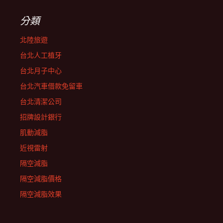
分類
北陸旅遊
台北人工植牙
台北月子中心
台北汽車借款免留車
台北清潔公司
招牌設計銀行
肌動減脂
近視雷射
隔空減脂
隔空減脂價格
隔空減脂效果