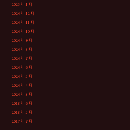
2025 年 1 月
2024 年 12 月
2024 年 11 月
2024 年 10 月
2024 年 9 月
2024 年 8 月
2024 年 7 月
2024 年 6 月
2024 年 5 月
2024 年 4 月
2024 年 3 月
2018 年 6 月
2018 年 5 月
2017 年 7 月