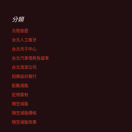
分類
北陸旅遊
台北人工植牙
台北月子中心
台北汽車借款免留車
台北清潔公司
招牌設計銀行
肌動減脂
近視雷射
隔空減脂
隔空減脂價格
隔空減脂效果