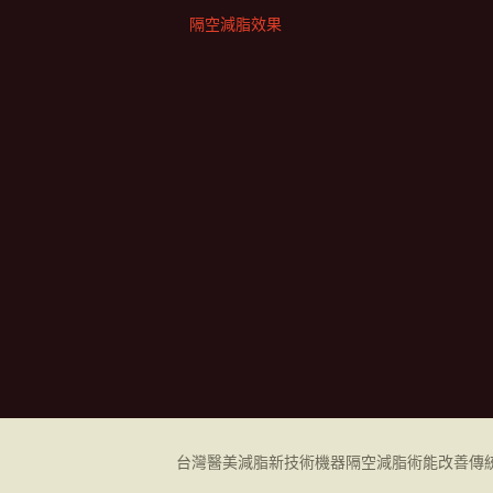
隔空減脂效果
台灣醫美減脂新技術機器
隔空減脂
術能改善傳