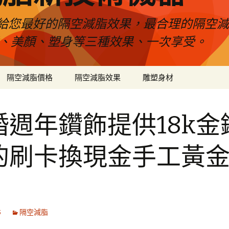
給您最好的隔空減脂效果，最合理的隔空減
壓、美顏、塑身等三種效果、一次享受。
隔空減脂價格
隔空減脂效果
雕塑身材
婚週年鑽飾提供18k金
的刷卡換現金手工黃
5
隔空減脂