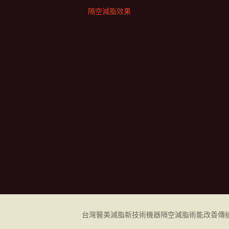
隔空減脂效果
台灣醫美減脂新技術機器
隔空減脂
術能改善傳