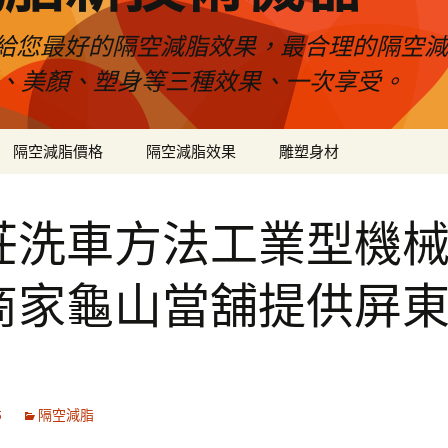
給您最好的隔空減脂效果，最合理的隔空減
壓、美顏、塑身等三種效果、一次享受。
隔空減脂價格
隔空減脂效果
雕塑身材
莊洗車方法工業型機
商家龜山當舖提供屏
5
隔空減脂