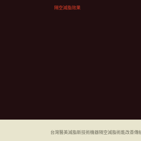
隔空減脂效果
台灣醫美減脂新技術機器
隔空減脂
術能改善傳