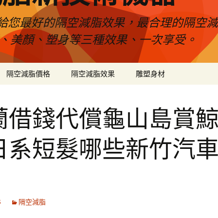
給您最好的隔空減脂效果，最合理的隔空減
壓、美顏、塑身等三種效果、一次享受。
隔空減脂價格
隔空減脂效果
雕塑身材
蘭借錢代償龜山島賞
日系短髮哪些新竹汽
5
隔空減脂