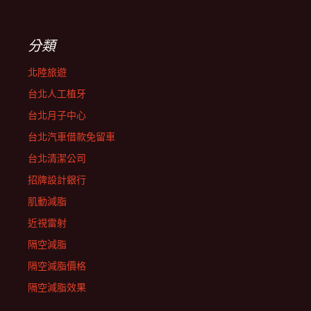
分類
北陸旅遊
台北人工植牙
台北月子中心
台北汽車借款免留車
台北清潔公司
招牌設計銀行
肌動減脂
近視雷射
隔空減脂
隔空減脂價格
隔空減脂效果