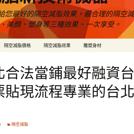
給您最好的隔空減脂效果，最合理的隔空減
壓、美顏、塑身等三種效果、一次享受。
隔空減脂價格
隔空減脂效果
雕塑身材
北合法當鋪最好融資
票貼現流程專業的台
4
隔空減脂