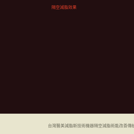
隔空減脂效果
台灣醫美減脂新技術機器
隔空減脂
術能改善傳